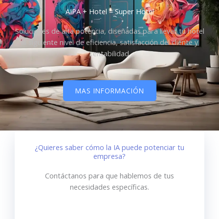
AIPA + Hotel = Super Hotel
Soluciones de alta potencia, diseñadas para llevar tu hotel
al siguiente nivel de eficiencia, satisfacción del cliente y
rentabilidad
MAS INFORMACIÓN
¿Quieres saber cómo la IA puede potenciar tu
empresa?
Contáctanos para que hablemos de tus
necesidades específicas.