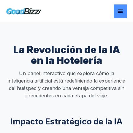
Ir
MEN
al
contenido
PRIN
La Revolución de la IA
en la Hotelería
Un panel interactivo que explora cómo la
inteligencia artificial está redefiniendo la experiencia
del huésped y creando una ventaja competitiva sin
precedentes en cada etapa del viaje.
Impacto Estratégico de la IA