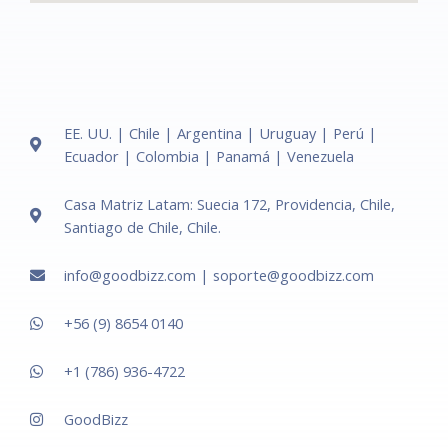
EE. UU. | Chile | Argentina | Uruguay | Perú |
Ecuador | Colombia | Panamá | Venezuela
Casa Matriz Latam: Suecia 172, Providencia, Chile,
Santiago de Chile, Chile.
info@goodbizz.com​ | soporte@goodbizz.com
+56 (9) 8654 0140
+1 (786) 936-4722
GoodBizz