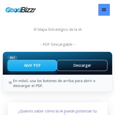
Ir
MEN
al
contenido
PRIN
El Mapa Estratégico de la IA
- PDF Descargable -
PDF
Abrir PDF
Descargar
En móvil, usa los botones de arriba para abrir o
descargar el PDF.
¿Quieres saber cómo la IA puede potenciar tu