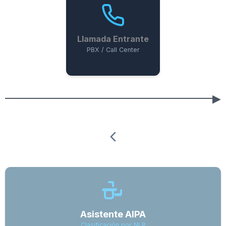
Llamada Entrante
PBX / Call Center
Asistente AIPA
Clasificación por NLP