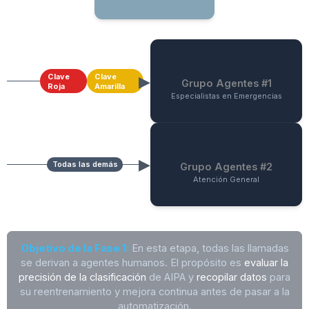
Clave
Clave
Grupo Agentes #1
Roja
Amarilla
Especialistas en Emergencias
Todas las demás
Grupo Agentes #2
Atención General
Objetivo de la Fase 1:
En esta etapa, todas las llamadas
se derivan a agentes humanos. El propósito es
evaluar la
precisión de la clasificación
de AIPA y
recopilar datos
para
su reentrenamiento y mejora continua antes de pasar a la
automatización.