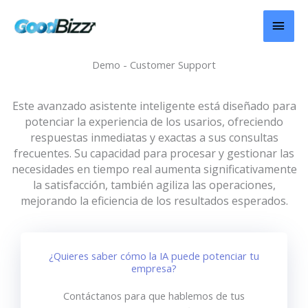
Ir
MEN
al
contenido
PRIN
Demo - Customer Support
Este avanzado asistente inteligente está diseñado para
potenciar la experiencia de los usarios, ofreciendo
respuestas inmediatas y exactas a sus consultas
frecuentes. Su capacidad para procesar y gestionar las
necesidades en tiempo real aumenta significativamente
la satisfacción, también agiliza las operaciones,
mejorando la eficiencia de los resultados esperados.
¿Quieres saber cómo la IA puede potenciar tu
empresa?
Contáctanos para que hablemos de tus